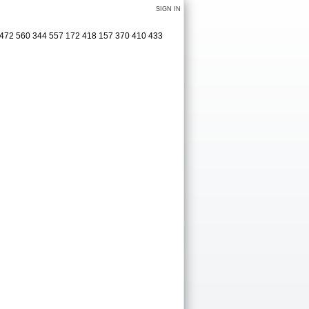
SIGN IN
 3472 560 344 557 172 418 157 370 410 433