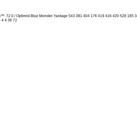
g™: 72.0 / Optimist Blue Monster Yardage 543 381 404 176 419 416 420 528 185
4 4 4 36 72