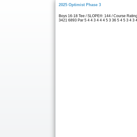
2025 Optimist Phase 3
Boys 16-18 Tee / SLOPE®: 144 / Course Ratin
3421 6893 Par 5 4 4 3 4 4 4 5 3 36 5 4 5 3 4 3 