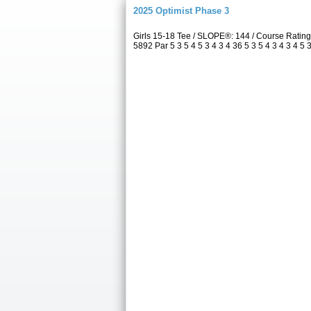
2025 Optimist Phase 3
Girls 15-18 Tee / SLOPE®: 144 / Course Rati
5892 Par 5 3 5 4 5 3 4 3 4 36 5 3 5 4 3 4 3 4 5 