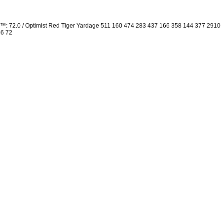
ng™: 72.0 / Optimist Red Tiger Yardage 511 160 474 283 437 166 358 144 377 29
36 72