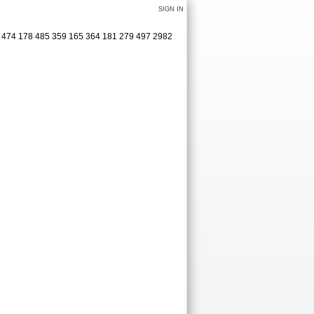
SIGN IN
10 474 178 485 359 165 364 181 279 497 2982