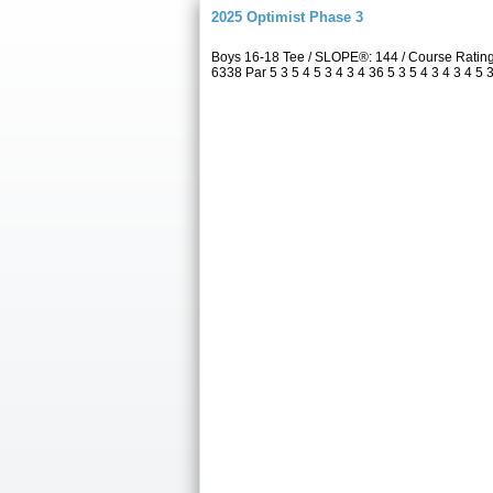
2025 Optimist Phase 3
Boys 16-18 Tee / SLOPE®: 144 / Course Ratin
6338 Par 5 3 5 4 5 3 4 3 4 36 5 3 5 4 3 4 3 4 5 