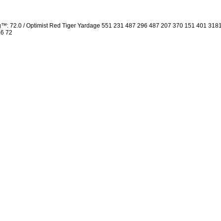
g™: 72.0 / Optimist Red Tiger Yardage 551 231 487 296 487 207 370 151 401 31
36 72