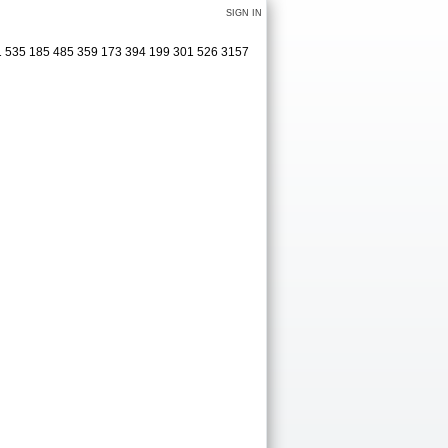
SIGN IN
81 535 185 485 359 173 394 199 301 526 3157